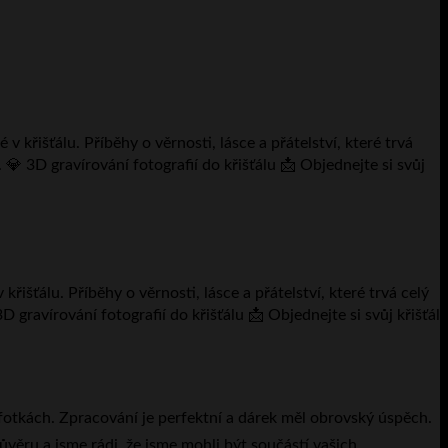
išťálu. Příběhy o věrnosti, lásce a přátelství, které trvá celý
D gravírování fotografií do křišťálu 📩 Objednejte si svůj křišťál