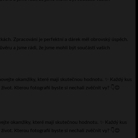
otkách. Zpracování je perfektní a dárek měl obrovský úspěch.
věru a jsme rádi, že jsme mohli být součástí vašich
ovejte okamžiky, které mají skutečnou hodnotu. ✨ Každý kus
ivot. Kterou fotografii byste si nechali zvěčnit vy? 👇😊