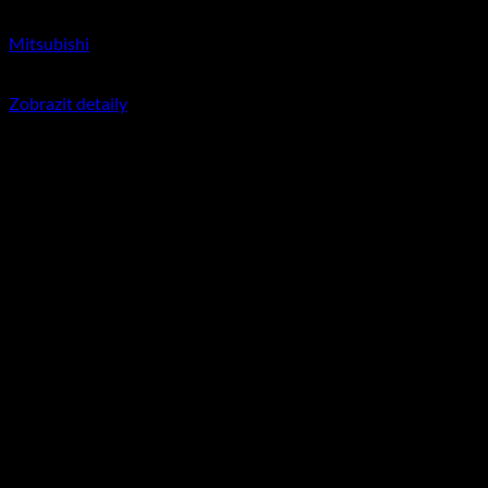
Mitsubishi
350
Kč
včetně DPH
Zobrazit detaily