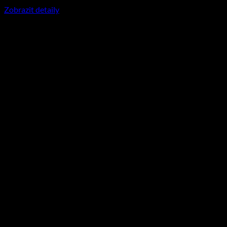
včetně DPH
Zobrazit detaily