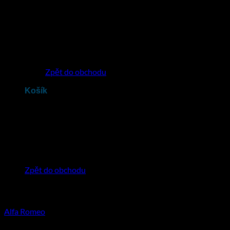
Žádné produkty v košíku.
Zpět do obchodu
Košík
Žádné produkty v košíku.
Zpět do obchodu
Alfa Romeo
350
Kč