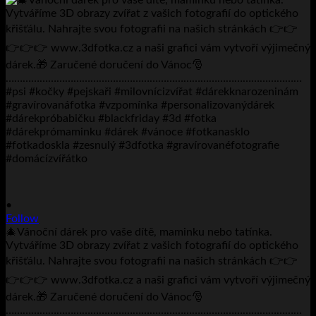
•
Follow
🎄Vánoční dárek pro vaše dítě, maminku nebo tatínka.
Vytváříme 3D obrazy zvířat z vašich fotografií do optického
křišťálu. Nahrajte svou fotografii na našich stránkách 👉👉
👉👉👉 www.3dfotka.cz a naši grafici vám vytvoří výjimečný
dárek.🎁 Zaručené doručení do Vánoc🎅
……………………………………………………………………………………………