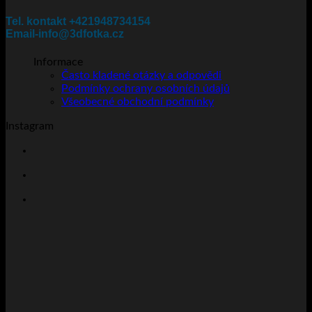
Tel. kontakt +421948734154
Email-info@3dfotka.cz
Informace
Často kladené otázky a odpovědi
Podmínky ochrany osobních údajů
Všeobecné obchodní podmínky
Instagram