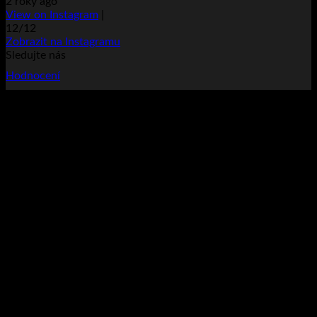
2 roky ago
View on Instagram
|
12/12
Zobrazit na Instagramu
Sledujte nás
Hodnocení