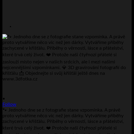
•
Follow
🐾 Jednoho dne se z fotografie stane vzpomínka. A právě
proto vytváříme něco víc než jen dárky. Vytváříme příběhy
zachycené v křišťálu. Příběhy o věrnosti, lásce a přátelství,
které trvá celý život. ❤️ Protože naši čtyřnozí přátelé si