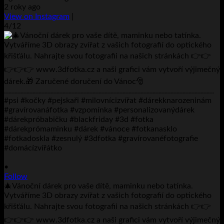
2 roky ago
View on Instagram
|
4/12
•
Follow
🎄Vánoční dárek pro vaše dítě, maminku nebo tatínka.
Vytváříme 3D obrazy zvířat z vašich fotografií do optického
křišťálu. Nahrajte svou fotografii na našich stránkách 👉👉
👉👉👉 www.3dfotka.cz a naši grafici vám vytvoří výjimečný