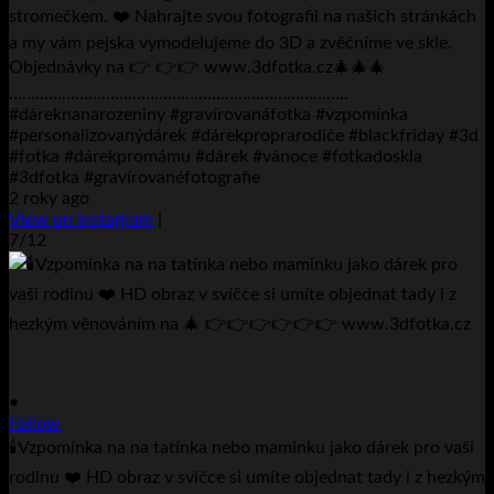
stromečkem. ❤️ Nahrajte svou fotografii na našich stránkách
a my vám pejska vymodelujeme do 3D a zvěčníme ve skle.
Objednávky na 👉 👉👉 www.3dfotka.cz🎄🎄🎄
…………………………………………………………………..
#dáreknanarozeniny #gravírovanáfotka #vzpomínka
#personalizovanýdárek #dárekproprarodiče #blackfriday #3d
#fotka #dárekpromámu #dárek #vánoce #fotkadoskla
#3dfotka #gravírovanéfotografie
2 roky ago
View on Instagram
|
7/12
•
Follow
🕯️Vzpomínka na na tatínka nebo maminku jako dárek pro vaši
rodinu ❤️ HD obraz v svíčce si umíte objednat tady i z hezkým