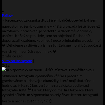
•
Follow
⭐ Recenze od zákazníka „Když jsem balíček otevřel, byl jsem
naprosto nadšený. Fotografie v křišťálu vypadá ještě lépe než
na fotkách. Zpracování je perfektní a dárek měl obrovský
úspěch. Každý se ptal, kde jsem ho objednal. Rozhodně
doporučuji každému, kdo hledá něco originálního a osobního.“
❤️ Děkujeme za důvěru a jsme rádi, že jsme mohli být součástí
vašich výjimečných vzpomínek. 💎
2 měsíce ago
View on Instagram
|
2/12