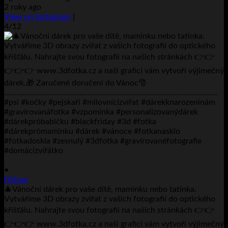
2 roky ago
View on Instagram
|
4/12
•
Follow
🎄Vánoční dárek pro vaše dítě, maminku nebo tatínka.
Vytváříme 3D obrazy zvířat z vašich fotografií do optického
křišťálu. Nahrajte svou fotografii na našich stránkách 👉👉
👉👉👉 www.3dfotka.cz a naši grafici vám vytvoří výjimečný