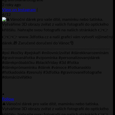
2 roky ago
View on Instagram
|
4/12
•
Follow
🎄Vánoční dárek pro vaše dítě, maminku nebo tatínka.
Vytváříme 3D obrazy zvířat z vašich fotografií do optického
křišťálu. Nahrajte svou fotografii na našich stránkách 👉👉