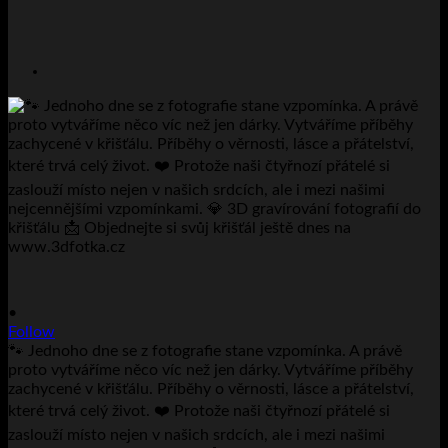
•
Follow
🐾 Jednoho dne se z fotografie stane vzpomínka. A právě
proto vytváříme něco víc než jen dárky. Vytváříme příběhy
zachycené v křišťálu. Příběhy o věrnosti, lásce a přátelství,
které trvá celý život. ❤️ Protože naši čtyřnozí přátelé si
zaslouží místo nejen v našich srdcích, ale i mezi našimi