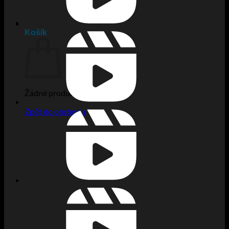
Košík
Žádné produkty v košíku.
Zpět do obchodu