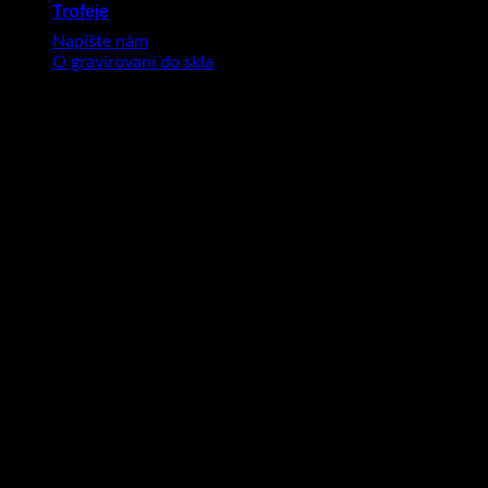
Trofeje
Napište nám
O gravirovaní do skla